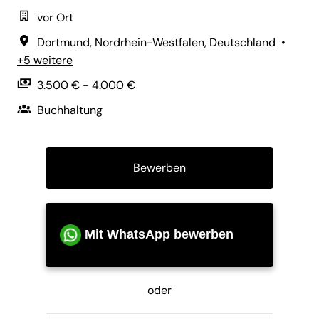
vor Ort
Dortmund
,
Nordrhein-Westfalen
,
Deutschland
•
+5 weitere
3.500 € - 4.000 €
Buchhaltung
Bewerben
Mit WhatsApp bewerben
oder