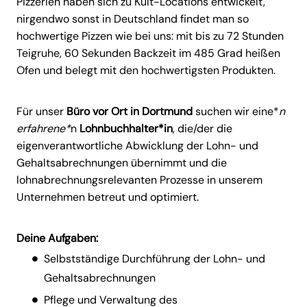
Pizzerien haben sich zu Kult-Locations entwickelt,
nirgendwo sonst in Deutschland findet man so
hochwertige Pizzen wie bei uns: mit bis zu 72 Stunden
Teigruhe, 60 Sekunden Backzeit im 485 Grad heißen
Ofen und belegt mit den hochwertigsten Produkten.
Für unser
Büro vor Ort in Dortmund
suchen wir eine*
n
erfahrene*
n
Lohnbuchhalter*in
, die/der die
eigenverantwortliche Abwicklung der Lohn- und
Gehaltsabrechnungen übernimmt und die
lohnabrechnungsrelevanten Prozesse in unserem
Unternehmen betreut und optimiert.
Deine Aufgaben:
Selbstständige Durchführung der Lohn- und
Gehaltsabrechnungen
Pflege und Verwaltung des