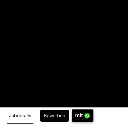
Bewerben
Jobdetails
mit