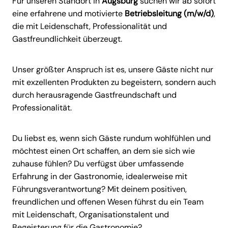
Für unseren Standort in
Augsburg
suchen wir ab sofort
eine erfahrene und motivierte
Betriebsleitung (m/w/d)
,
die mit Leidenschaft, Professionalität und
Gastfreundlichkeit überzeugt.
Unser größter Anspruch ist es, unsere Gäste nicht nur
mit exzellenten Produkten zu begeistern, sondern auch
durch herausragende Gastfreundschaft und
Professionalität.
Du liebst es, wenn sich Gäste rundum wohlfühlen und
möchtest einen Ort schaffen, an dem sie sich wie
zuhause fühlen? Du verfügst über umfassende
Erfahrung in der Gastronomie, idealerweise mit
Führungsverantwortung? Mit deinem positiven,
freundlichen und offenen Wesen führst du ein Team
mit Leidenschaft, Organisationstalent und
Begeisterung für die Gastronomie?