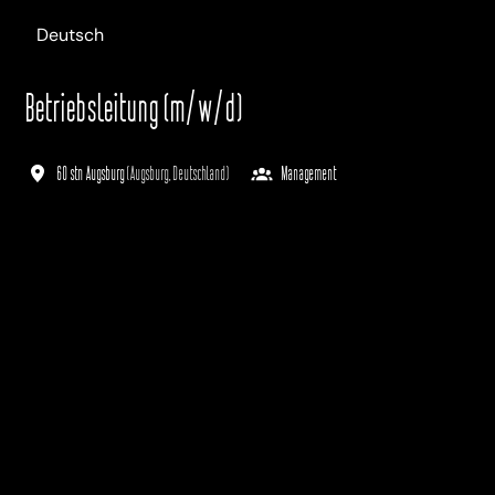
Deutsch
Betriebsleitung (m/w/d)
60 stn Augsburg
(
Augsburg
,
Deutschland
)
Management