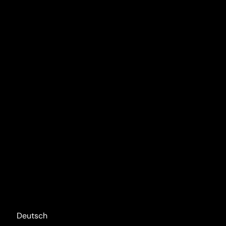
Deutsch
English
Italiano