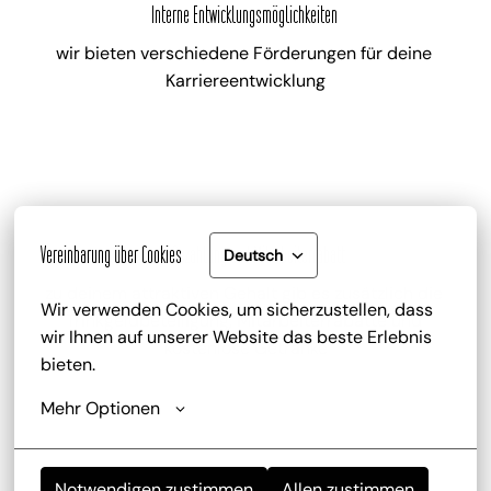
Interne Entwicklungsmöglichkeiten
wir bieten verschiedene Förderungen für deine 
Karriereentwicklung
Gute Bezahlung und Mitarbeiterrabatt
Vereinbarung über Cookies
Deutsch
zu deinem attraktiven Gehalt gib es zusätzlich die 
Wir verwenden Cookies, um sicherzustellen, dass 
Trinkgeldbeteiligung, Mitarbeiterrabatte und 
wir Ihnen auf unserer Website das beste Erlebnis 
kostenlose Getränke
bieten.
Mehr Optionen
Notwendigen zustimmen
Allen zustimmen