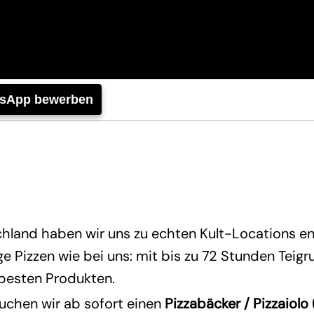
tsApp bewerben
hland haben wir uns zu echten Kult-Locations en
 Pizzen wie bei uns: mit bis zu 72 Stunden Teig
 besten Produkten.
uchen wir ab sofort einen
Pizzabäcker / Pizzaiol