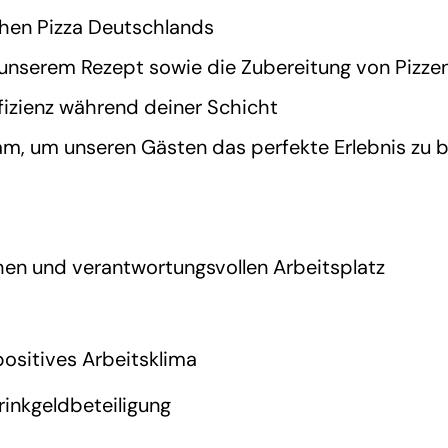
chen Pizza Deutschlands
 unserem Rezept sowie die Zubereitung von Pizze
ffizienz während deiner Schicht
am, um unseren Gästen das perfekte Erlebnis zu 
hen und verantwortungsvollen Arbeitsplatz
positives Arbeitsklima
rinkgeldbeteiligung