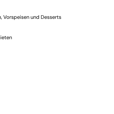
n, Vorspeisen und Desserts
bieten