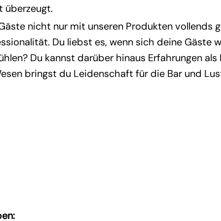
it überzeugt.
 Gäste nicht nur mit unseren Produkten vollends 
ssionalität. Du liebst es, wenn sich deine Gäste w
fühlen? Du kannst darüber hinaus Erfahrungen al
esen bringst du Leidenschaft für die Bar und Lu
ben: