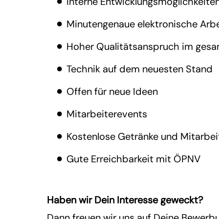
Interne Entwicklungsmöglichkeite
Minutengenaue elektronische Arbe
Hoher Qualitätsanspruch im gesa
Technik auf dem neuesten Stand
Offen für neue Ideen
Mitarbeiterevents
Kostenlose Getränke und Mitarbei
Gute Erreichbarkeit mit ÖPNV
Haben wir Dein Interesse geweckt?
Dann freuen wir uns auf Deine Bewerb