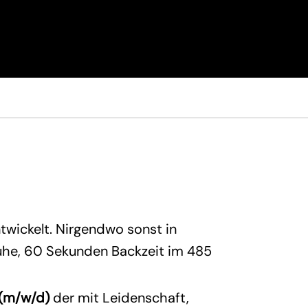
twickelt. Nirgendwo sonst in
ruhe, 60 Sekunden Backzeit im 485
o (m/w/d)
der mit Leidenschaft,