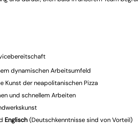
vicebereitschaft
 einem dynamischen Arbeitsumfeld
e Kunst der neapolitanischen Pizza
men und schnellem Arbeiten
andwerkskunst
d
Englisch
(Deutschkenntnisse sind von Vorteil)