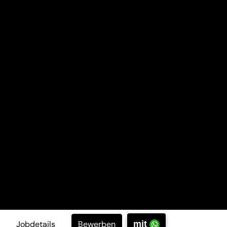
Bewerben
Jobdetails
mit