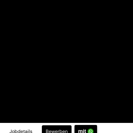
Bewerben
Jobdetails
mit