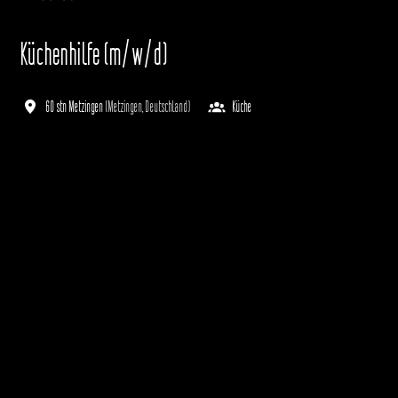
Küchenhilfe (m/w/d)
60 stn Metzingen
(
Metzingen
,
Deutschland
)
Küche