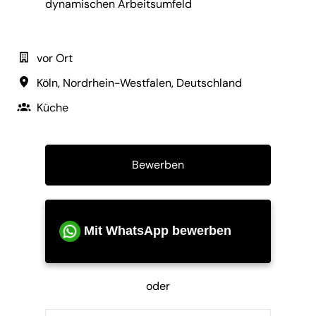
dynamischen Arbeitsumfeld
vor Ort
Köln
,
Nordrhein-Westfalen
,
Deutschland
Küche
Bewerben
Mit WhatsApp bewerben
oder