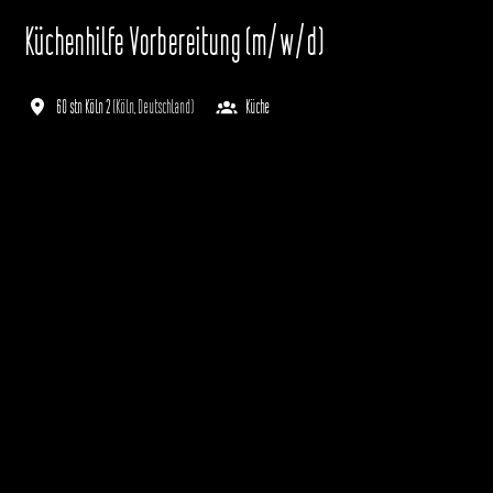
Küchenhilfe Vorbereitung (m/w/d)
60 stn Köln 2
(
Köln
,
Deutschland
)
Küche