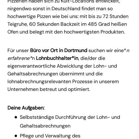
Pizzerien haben sich zu Kult-Locations entwickelt,
nirgendwo sonst in Deutschland findet man so
hochwertige Pizzen wie bei uns: mit bis zu 72 Stunden
Teigruhe, 60 Sekunden Backzeit im 485 Grad heißen
Ofen und belegt mit den hochwertigsten Produkten.
Für unser
Büro vor Ort in Dortmund
suchen wir eine*
n
erfahrene*
n
Lohnbuchhalter*in
, die/der die
eigenverantwortliche Abwicklung der Lohn- und
Gehaltsabrechnungen übernimmt und die
lohnabrechnungsrelevanten Prozesse in unserem
Unternehmen betreut und optimiert.
Deine Aufgaben:
Selbstständige Durchführung der Lohn- und
Gehaltsabrechnungen
Pflege und Verwaltung des