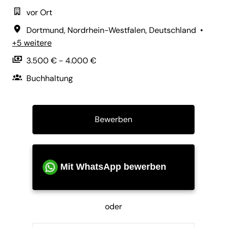
vor Ort
Dortmund
,
Nordrhein-Westfalen
,
Deutschland
•
+5 weitere
3.500 € - 4.000 €
Buchhaltung
Bewerben
Mit WhatsApp bewerben
oder