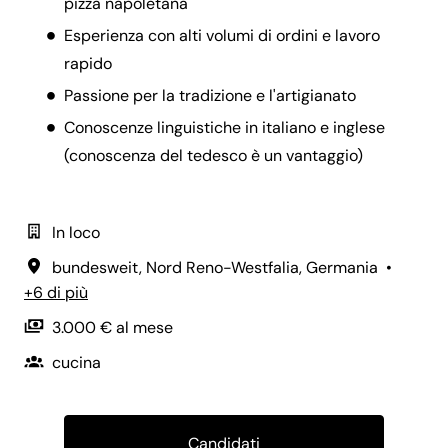
pizza napoletana
Esperienza con alti volumi di ordini e lavoro
rapido
Passione per la tradizione e l'artigianato
Conoscenze linguistiche in italiano e inglese
(conoscenza del tedesco è un vantaggio)
In loco
bundesweit
,
Nord Reno-Westfalia
,
Germania
•
+6 di più
3.000 € al mese
cucina
Candidati