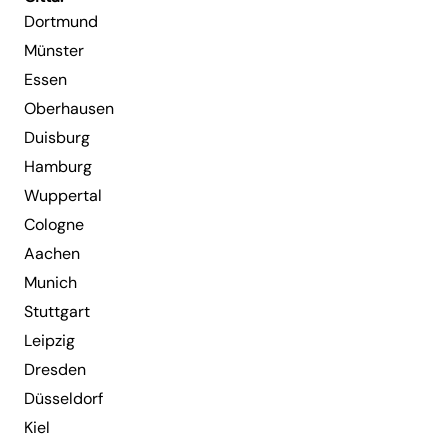
Dortmund
Münster
Essen
Oberhausen
Duisburg
Hamburg
Wuppertal
Cologne
Aachen
Munich
Stuttgart
Leipzig
Dresden
Düsseldorf
Kiel