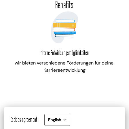
Benefits
Interne Entwicklungsmöglichkeiten
wir bieten verschiedene Förderungen für deine 
Karriereentwicklung
Gute Bezahlung und Mitarbeiterrabatt
Cookies agreement
English
zu deinem attraktiven Gehalt gib es zusätzlich die 