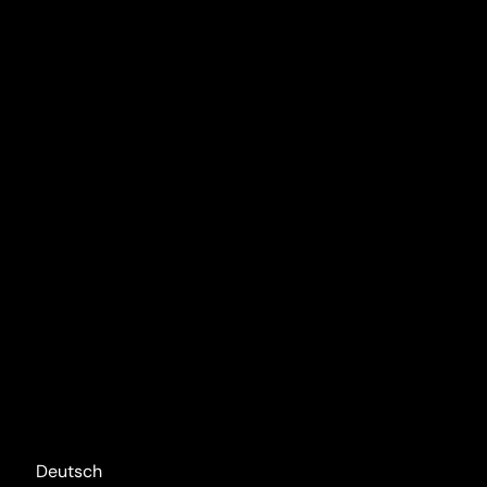
Deutsch
English
Italiano