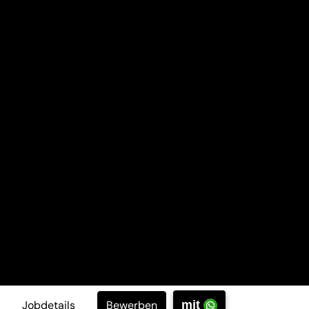
Bewerben
Jobdetails
mit