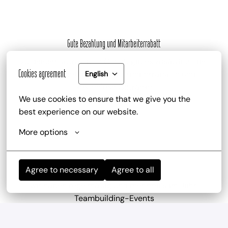
Gute Bezahlung und Mitarbeiterrabatt
zu deinem attraktiven Gehalt gib es zusätzlich die 
Cookies agreement
Trinkgeldbeteiligung, Mitarbeiterrabatte und 
English
kostenlose Getränke
We use cookies to ensure that we give you the 
best experience on our website.
More options
Mitarbeiterevents
Agree to necessary
Agree to all
wir haben regelmäßig und mehrmals im Jahr 
Teambuilding-Events