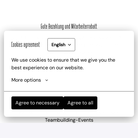
Gute Bezahlung und Mitarbeiterrabatt
zu deinem attraktiven Gehalt gib es zusätzlich die 
Cookies agreement
Trinkgeldbeteiligung, Mitarbeiterrabatte und 
English
kostenlose Getränke
We use cookies to ensure that we give you the 
best experience on our website.
More options
Mitarbeiterevents
Agree to necessary
Agree to all
wir haben regelmäßig und mehrmals im Jahr 
Teambuilding-Events