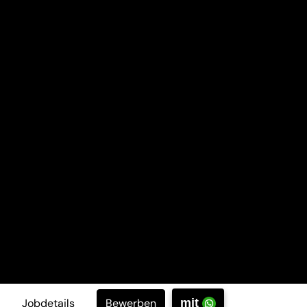
Bewerben
Jobdetails
mit