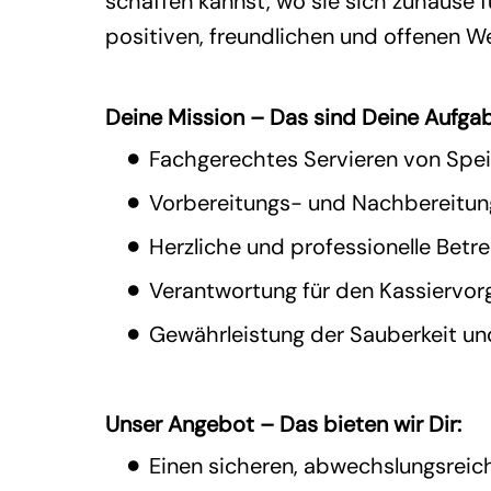
schaffen kannst, wo sie sich zuhause 
positiven, freundlichen und offenen W
Deine Mission – Das sind Deine Aufga
Fachgerechtes Servieren von Spei
Vorbereitungs- und Nachbereitung
Herzliche und professionelle Bet
Verantwortung für den Kassierv
Gewährleistung der Sauberkeit un
Unser Angebot – Das bieten wir Dir:
Einen sicheren, abwechslungsreic