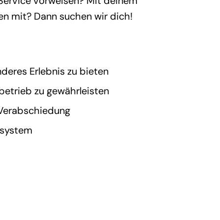
 Service vorweisen? Mit deinem
en mit? Dann suchen wir dich!
eres Erlebnis zu bieten
betrieb zu gewährleisten
r Verabschiedung
nsystem