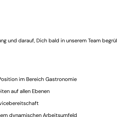
ung und darauf, Dich bald in unserem Team begrü
 Position im Bereich Gastronomie
iten auf allen Ebenen
vicebereitschaft
 einem dynamischen Arbeitsumfeld