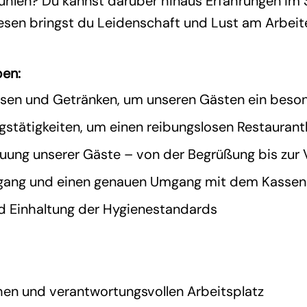
fühlen? Du kannst darüber hinaus Erfahrungen im
esen bringst du Leidenschaft und Lust am Arbeit
ben:
sen und Getränken, um unseren Gästen ein besond
stätigkeiten, um einen reibungslosen Restaurant
reuung unserer Gäste – von der Begrüßung bis zu
organg und einen genauen Umgang mit dem Kasse
d Einhaltung der Hygienestandards
hen und verantwortungsvollen Arbeitsplatz