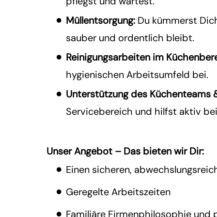
pflegst und wartest.
Müllentsorgung:
Du kümmerst Dich 
sauber und ordentlich bleibt.
Reinigungsarbeiten im Küchenbere
hygienischen Arbeitsumfeld bei.
Unterstützung des Küchenteams &
Servicebereich und hilfst aktiv be
Unser Angebot – Das bieten wir Dir:
Einen sicheren, abwechslungsreic
Geregelte Arbeitszeiten
Familiäre Firmenphilosophie und 