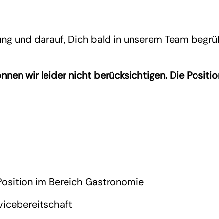
ung und darauf, Dich bald in unserem Team begrü
n wir leider nicht berücksichtigen. Die Position
 Position im Bereich Gastronomie
vicebereitschaft