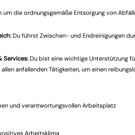
um die ordnungsgemäße Entsorgung von Abfällen
ich:
Du führst Zwischen- und Endreinigungen dur
 Services:
Du bist eine wichtige Unterstützung 
i allen anfallenden Tätigkeiten, um einen reibungs
hen und verantwortungsvollen Arbeitsplatz
positives Arbeitsklima