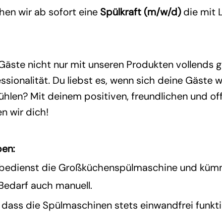
hen wir ab sofort eine
Spülkraft (m/w/d)
die mit 
 Gäste nicht nur mit unseren Produkten vollends 
ssionalität. Du liebst es, wenn sich deine Gäste w
fühlen? Mit deinem positiven, freundlichen und o
n wir dich!
ben:
bedienst die Großküchenspülmaschine und kümm
 Bedarf auch manuell.
 dass die Spülmaschinen stets einwandfrei funkt