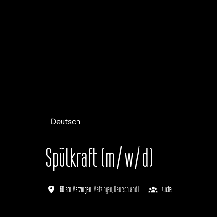
Deutsch
Spülkraft (m/w/d)
60 stn Metzingen
(
Metzingen
,
Deutschland
)
Küche