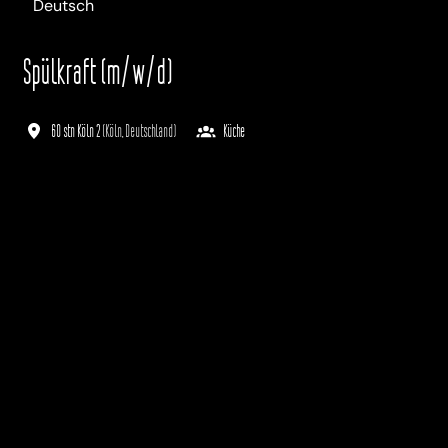
Deutsch
Spülkraft (m/w/d)
60 stn Köln 2
(
Köln
,
Deutschland
)
Küche