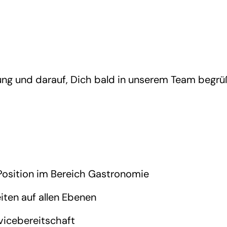
ung und darauf, Dich bald in unserem Team begrü
 Position im Bereich Gastronomie
iten auf allen Ebenen
vicebereitschaft