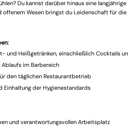
ühlen? Du kannst darüber hinaus eine langjährige
d offenem Wesen bringst du Leidenschaft für die
ben:
- und Heißgetränken, einschließlich Cocktails un
n Ablaufs im Barbereich
ür den täglichen Restaurantbetrieb
d Einhaltung der Hygienestandards
hen und verantwortungsvollen Arbeitsplatz