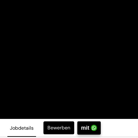
Bewerben
Jobdetails
mit