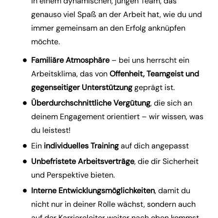
in einem dynamischen, jungen Team, das
genauso viel Spaß an der Arbeit hat, wie du und
immer gemeinsam an den Erfolg anknüpfen
möchte.
Familiäre Atmosphäre
– bei uns herrscht ein
Arbeitsklima, das von
Offenheit, Teamgeist und
gegenseitiger Unterstützung
geprägt ist.
Überdurchschnittliche Vergütung
, die sich an
deinem Engagement orientiert – wir wissen, was
du leistest!
Ein
individuelles Training
auf dich angepasst
Unbefristete Arbeitsverträge
, die dir Sicherheit
und Perspektive bieten.
Interne Entwicklungsmöglichkeiten
, damit du
nicht nur in deiner Rolle wächst, sondern auch
auf der Karriereleiter weiter nach oben kommst.