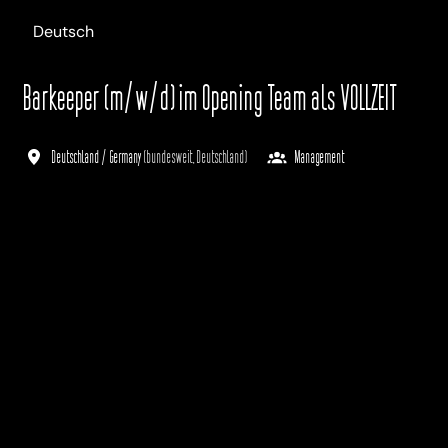
Deutsch
Barkeeper (m/w/d) im Opening Team als VOLLZEIT
Deutschland / Germany
(
bundesweit
,
Deutschland
)
Management