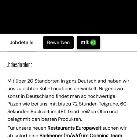
Bewerben
Jobdetails
mit
Jobbeschreibung
Mit über 20 Standorten in ganz Deutschland haben wir
uns zu echten Kult-Locations entwickelt. Nirgendwo
sonst in Deutschland findet man so hochwertige
Pizzen wie bei uns: mit bis zu 72 Stunden Teigruhe, 60
Sekunden Backzeit im 485 Grad heißen Ofen und
belegt mit den besten Produkten.
Für unsere neuen
Restaurants Europaweit
suchen wir
ab sofort eine
Barkeeper (m/w/d) im Opening Team