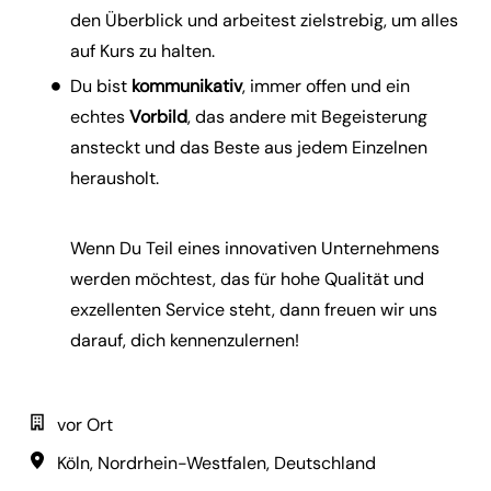
den Überblick und arbeitest zielstrebig, um alles
auf Kurs zu
halten.
Du
bist
kommunikativ
, immer offen und ein
echtes
Vorbild
, das andere mit Begeisterung
ansteckt und das Beste aus jedem Einzelnen
herausholt.
Wenn Du Teil eines innovativen Unternehmens
werden möchtest, das für hohe Qualität und
exzellenten Service steht, dann freuen wir uns
darauf, dich kennenzulernen!
vor Ort
Köln
,
Nordrhein-Westfalen
,
Deutschland