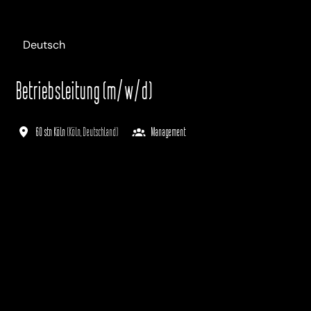
Deutsch
Betriebsleitung (m/w/d)
60 stn Köln
(
Köln
,
Deutschland
)
Management