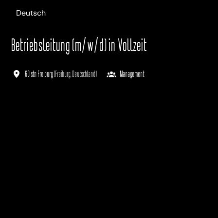
Deutsch
Betriebsleitung (m/w/d) in Vollzeit
60 stn Freiburg
(
Freiburg
,
Deutschland
)
Management