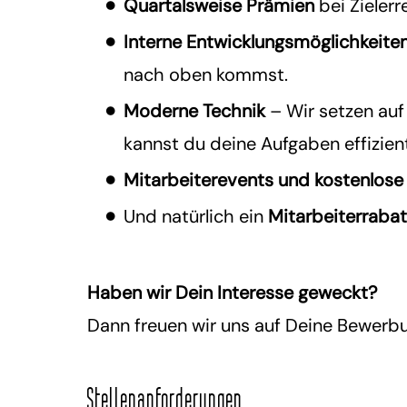
Quartalsweise Prämien
bei Zielerr
Interne Entwicklungsmöglichkeite
nach oben kommst.
Moderne Technik
– Wir setzen au
kannst du deine Aufgaben effizient
Mitarbeiterevents und kostenlose
Und natürlich ein
Mitarbeiterrabat
Haben wir Dein Interesse geweckt?
Dann freuen wir uns auf Deine Bewerb
Stellenanforderungen