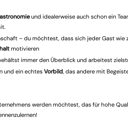
Gastronomie
und idealerweise auch schon ein Tea
it.
schaft – du möchtest, dass sich jeder Gast wie z
halt
motivieren
behältst immer den Überblick und arbeitest zielst
en und ein echtes
Vorbild
, das andere mit Begeist
nternehmens werden möchtest, das für hohe Qualit
kennenzulernen!