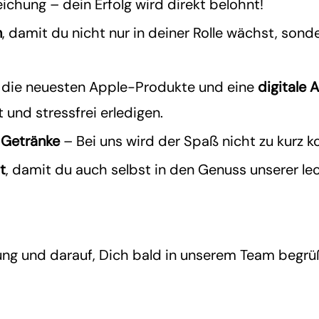
eichung – dein Erfolg wird direkt belohnt!
n
, damit du nicht nur in deiner Rolle wächst, sonde
f die neuesten Apple-Produkte und eine
digitale
A
 und stressfrei erledigen.
 Getränke
– Bei uns wird der Spaß nicht zu kurz 
t
, damit du auch selbst in den Genuss unserer l
ung und darauf, Dich bald in unserem Team begrü