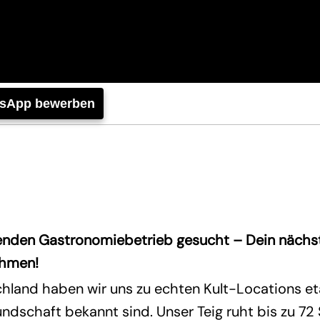
tsApp bewerben
renden Gastronomiebetrieb gesucht – Dein nächste
ehmen!
hland haben wir uns zu echten Kult-Locations etab
dschaft bekannt sind. Unser Teig ruht bis zu 72