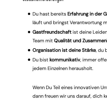
Du hast bereits
Erfahrung in der 
läuft und bringst Verantwortung m
Gastfreundschaft
ist deine Leiden
Team mit
Qualität und Zusammen
Organisation ist deine Stärke
, du 
Du
bist
kommunikativ
, immer off
jedem Einzelnen herausholt.
Wenn Du Teil eines innovativen U
dann freuen wir uns darauf, dich 