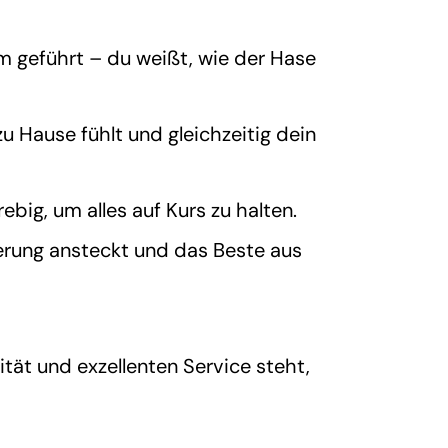
m geführt – du weißt, wie der Hase
u Hause fühlt und gleichzeitig dein
rebig, um alles auf Kurs zu
halten.
erung ansteckt und das Beste aus
ät und exzellenten Service steht,