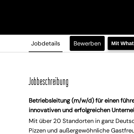
Jobdetails
Bewerben
Mit Wha
Jobbeschreibung
Betriebsleitung (m/w/d) für einen füh
innovativen und erfolgreichen Untern
Mit über 20 Standorten in ganz Deutsc
Pizzen und außergewöhnliche Gastfreun