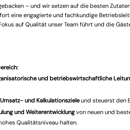
ebacken – und wir setzen auf die besten Zutaten 
fort eine engagierte und fachkundige Betriebsleit
Fokus auf Qualität unser Team führt und die Gäste
ereich
:
ganisatorische und betriebswirtschaftliche Leitu
 Umsatz- und Kalkulationsziele
und steuerst den Be
ulung und Weiterentwicklung
von neuen und beste
hohes Qualitätsniveau halten.