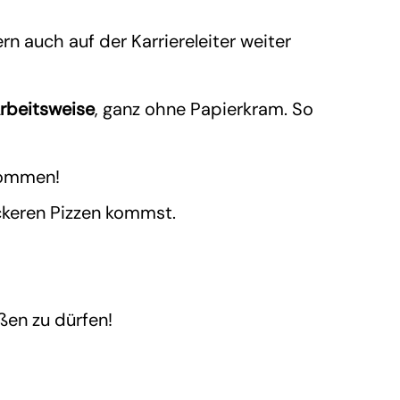
rn auch auf der Karriereleiter weiter
rbeitsweise
, ganz ohne Papierkram. So
kommen!
eckeren Pizzen kommst.
ßen zu dürfen!