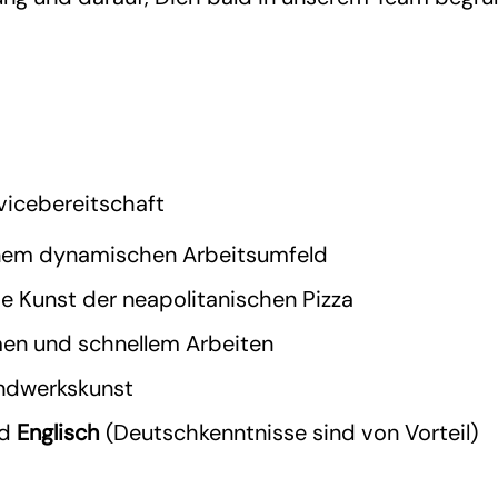
vicebereitschaft
 einem dynamischen Arbeitsumfeld
e Kunst der neapolitanischen Pizza
men und schnellem Arbeiten
andwerkskunst
d
Englisch
(Deutschkenntnisse sind von Vorteil)