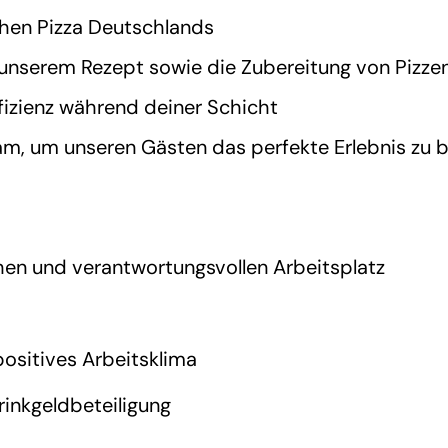
chen Pizza Deutschlands
 unserem Rezept sowie die Zubereitung von Pizze
ffizienz während deiner Schicht
am, um unseren Gästen das perfekte Erlebnis zu 
hen und verantwortungsvollen Arbeitsplatz
positives Arbeitsklima
rinkgeldbeteiligung