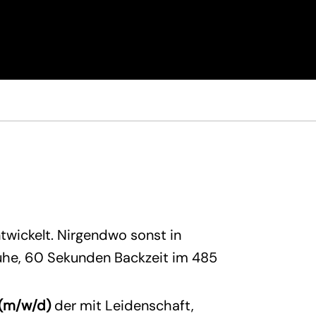
twickelt. Nirgendwo sonst in
ruhe, 60 Sekunden Backzeit im 485
o (m/w/d)
der mit Leidenschaft,