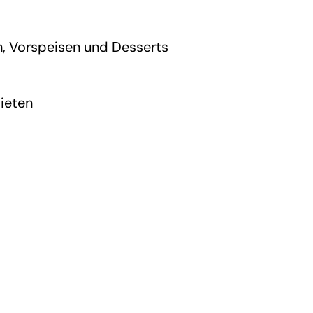
n, Vorspeisen und Desserts
bieten