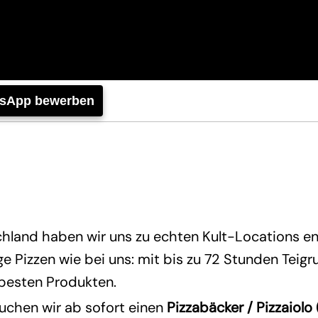
tsApp bewerben
hland haben wir uns zu echten Kult-Locations en
 Pizzen wie bei uns: mit bis zu 72 Stunden Teig
 besten Produkten.
uchen wir ab sofort einen
Pizzabäcker / Pizzaiol