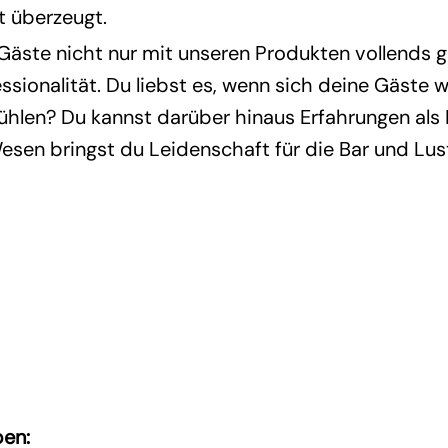
it überzeugt.
 Gäste nicht nur mit unseren Produkten vollends 
ssionalität. Du liebst es, wenn sich deine Gäste w
fühlen? Du kannst darüber hinaus Erfahrungen al
esen bringst du Leidenschaft für die Bar und Lu
ben: