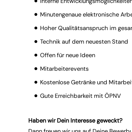
Interne Entwicklungsmöglichkeite
Minutengenaue elektronische Arbe
Hoher Qualitätsanspruch im gesa
Technik auf dem neuesten Stand
Offen für neue Ideen
Mitarbeiterevents
Kostenlose Getränke und Mitarbei
Gute Erreichbarkeit mit ÖPNV
Haben wir Dein Interesse geweckt?
Dann freuen wir uns auf Deine Bewerb