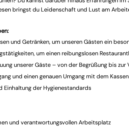
fühlen? Du kannst darüber hinaus Erfahrungen im
esen bringst du Leidenschaft und Lust am Arbeit
ben:
sen und Getränken, um unseren Gästen ein besond
stätigkeiten, um einen reibungslosen Restaurant
reuung unserer Gäste – von der Begrüßung bis zu
organg und einen genauen Umgang mit dem Kasse
d Einhaltung der Hygienestandards
hen und verantwortungsvollen Arbeitsplatz