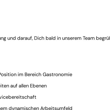
ung und darauf, Dich bald in unserem Team begrü
 Position im Bereich Gastronomie
iten auf allen Ebenen
vicebereitschaft
 einem dynamischen Arbeitsumfeld