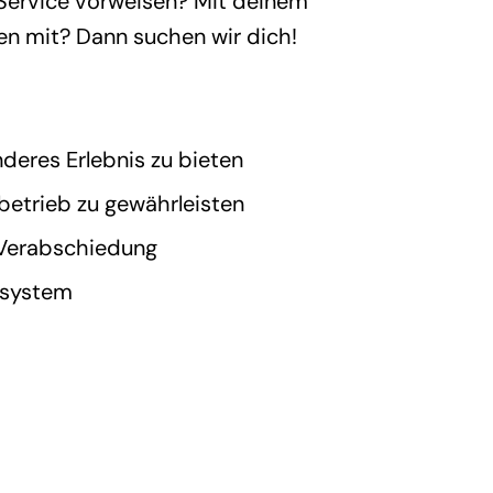
 Service vorweisen? Mit deinem
en mit? Dann suchen wir dich!
eres Erlebnis zu bieten
betrieb zu gewährleisten
r Verabschiedung
nsystem