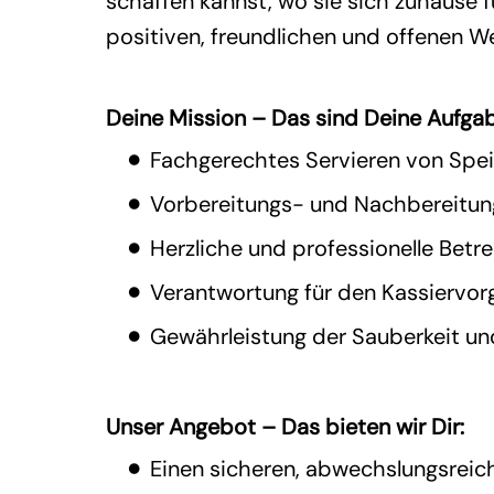
schaffen kannst, wo sie sich zuhause 
positiven, freundlichen und offenen W
Deine Mission – Das sind Deine Aufga
Fachgerechtes Servieren von Spei
Vorbereitungs- und Nachbereitung
Herzliche und professionelle Bet
Verantwortung für den Kassierv
Gewährleistung der Sauberkeit un
Unser Angebot – Das bieten wir Dir:
Einen sicheren, abwechslungsreic