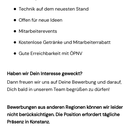
Technik auf dem neuesten Stand
Offen für neue Ideen
Mitarbeiterevents
Kostenlose Getränke und Mitarbeiterrabatt
Gute Erreichbarkeit mit ÖPNV
Haben wir Dein Interesse geweckt?
Dann freuen wir uns auf Deine Bewerbung und darauf,
Dich bald in unserem Team begrüßen zu dürfen!
Bewerbungen aus anderen Regionen können wir leider
nicht berücksichtigen. Die Position erfordert tägliche
Präsenz in Konstanz.