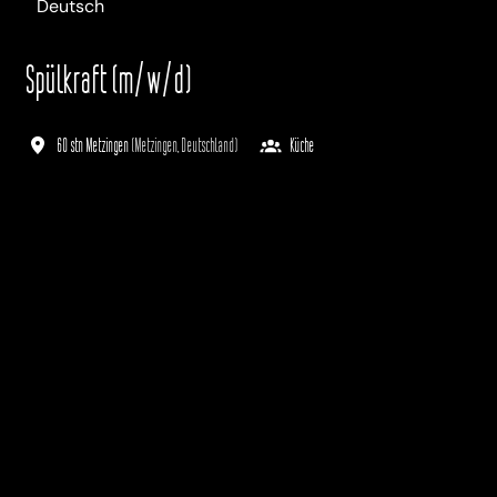
Deutsch
Spülkraft (m/w/d)
60 stn Metzingen
(
Metzingen
,
Deutschland
)
Küche