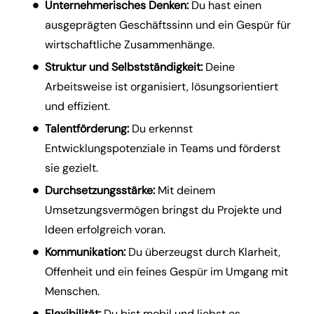
Unternehmerisches Denken:
Du hast einen
ausgeprägten Geschäftssinn und ein Gespür für
wirtschaftliche Zusammenhänge.
Struktur und Selbstständigkeit:
Deine
Arbeitsweise ist organisiert, lösungsorientiert
und effizient.
Talentförderung:
Du erkennst
Entwicklungspotenziale in Teams und förderst
sie gezielt.
Durchsetzungsstärke:
Mit deinem
Umsetzungsvermögen bringst du Projekte und
Ideen erfolgreich voran.
Kommunikation:
Du überzeugst durch Klarheit,
Offenheit und ein feines Gespür im Umgang mit
Menschen.
Flexibilität:
Du bist mobil und liebst es,