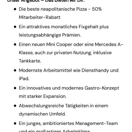
Unser Angebot – Das bieten wir Dir:
Die beste neapolitanische Pizza - 50%
Mitarbeiter-Rabatt
Ein attraktives monatliches Fixgehalt plus
leistungsabhängige Prämien.
Einen neuen Mini Cooper oder eine Mercedes A-
Klasse, auch zur privaten Nutzung, inklusive
Tankkarte.
Modernste Arbeitsmittel wie Diensthandy und
iPad.
Ein innovatives und modernes Gastro-Konzept
mit starker Expansion.
Abwechslungsreiche Tätigkeiten in einem
dynamischen Umfeld.
Ein junges, ambitioniertes Management-Team
und ein großartiges Arbeitsklima.