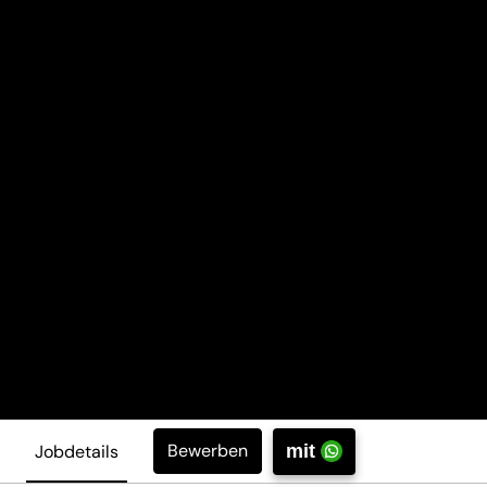
Bewerben
Jobdetails
mit