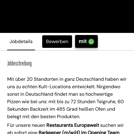
Bewerben
Jobdetails
mit
Jobbeschreibung
Mit über 20 Standorten in ganz Deutschland haben wir
uns zu echten Kult-Locations entwickelt. Nirgendwo
sonst in Deutschland findet man so hochwertige
Pizzen wie bei uns: mit bis zu 72 Stunden Teigruhe, 60
Sekunden Backzeit im 485 Grad heißen Ofen und
belegt mit den besten Produkten.
Für unsere neuen
Restaurants Europaweit
suchen wir
ab sofort eine
Barkeeper (m/w/d) im Opening Team