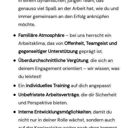
in einem dynamischen, jungen Team, das
genauso viel Spaß an der Arbeit hat, wie du und
immer gemeinsam an den Erfolg anknüpfen
möchte.
Familiäre Atmosphäre
– bei uns herrscht ein
Arbeitsklima, das von
Offenheit, Teamgeist und
gegenseitiger Unterstützung
geprägt ist.
Überdurchschnittliche Vergütung
, die sich an
deinem Engagement orientiert – wir wissen, was
du leistest!
Ein
individuelles Training
auf dich angepasst
Unbefristete Arbeitsverträge
, die dir Sicherheit
und Perspektive bieten.
Interne Entwicklungsmöglichkeiten
, damit du
nicht nur in deiner Rolle wächst, sondern auch
auf der Karriereleiter weiter nach oben kommst.