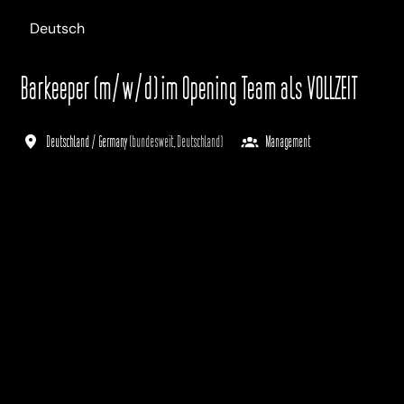
Deutsch
Barkeeper (m/w/d) im Opening Team als VOLLZEIT
Deutschland / Germany
(
bundesweit
,
Deutschland
)
Management