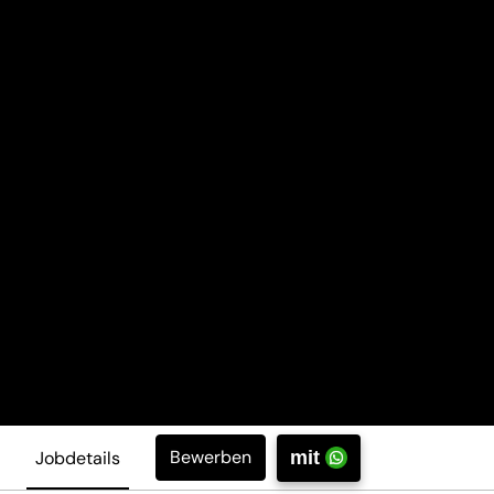
Bewerben
Jobdetails
mit