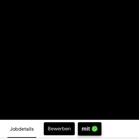
Bewerben
Jobdetails
mit