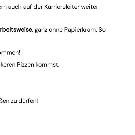
rn auch auf der Karriereleiter weiter
rbeitsweise
, ganz ohne Papierkram. So
kommen!
eckeren Pizzen kommst.
ßen zu dürfen!