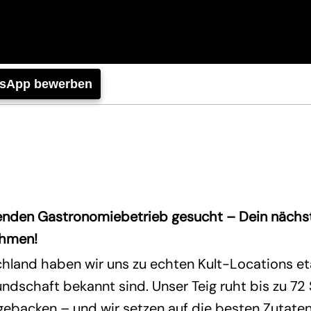
tsApp bewerben
renden Gastronomiebetrieb gesucht – Dein nächste
ehmen!
hland haben wir uns zu echten Kult-Locations etab
dschaft bekannt sind. Unser Teig ruht bis zu 72
ebacken – und wir setzen auf die besten Zutaten 