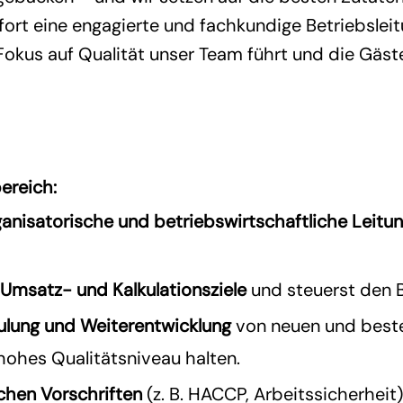
ort eine engagierte und fachkundige Betriebsleit
Fokus auf Qualität unser Team führt und die Gäste
ereich
:
ganisatorische und betriebswirtschaftliche Leitu
 Umsatz- und Kalkulationsziele
und steuerst den Be
ulung und Weiterentwicklung
von neuen und beste
hohes Qualitätsniveau halten.
ichen Vorschriften
(z. B. HACCP, Arbeitssicherheit