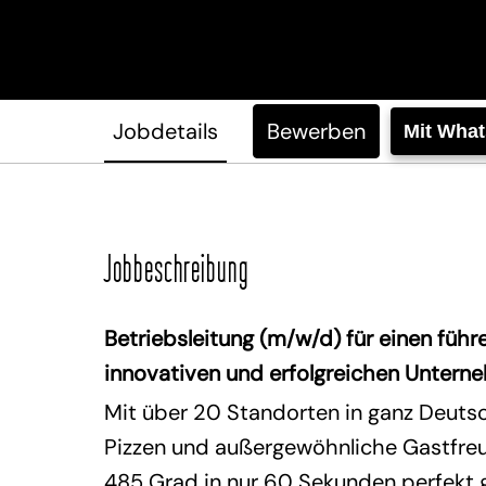
Jobdetails
Bewerben
Mit Wha
Jobbeschreibung
Betriebsleitung (m/w/d) für einen füh
innovativen und erfolgreichen Untern
Mit über 20 Standorten in ganz Deutsc
Pizzen und außergewöhnliche Gastfreun
485 Grad in nur 60 Sekunden perfekt g