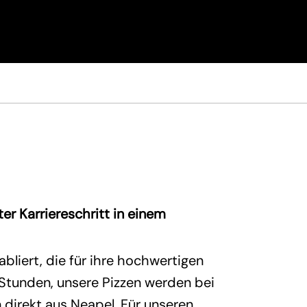
r Karriereschritt in einem
liert, die für ihre hochwertigen
 Stunden, unsere Pizzen werden bei
direkt aus Neapel. Für unseren