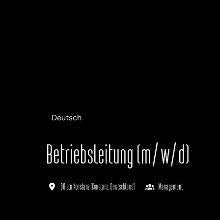
Deutsch
Betriebsleitung (m/w/d)
60 stn Konstanz
(
Konstanz
,
Deutschland
)
Management