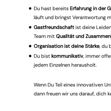
Du hast bereits
Erfahrung in der 
läuft und bringst Verantwortung m
Gastfreundschaft
ist deine Leiden
Team mit
Qualität und Zusammen
Organisation ist deine Stärke
, du 
Du
bist
kommunikativ
, immer off
jedem Einzelnen herausholt.
Wenn Du Teil eines innovativen U
dann freuen wir uns darauf, dich 