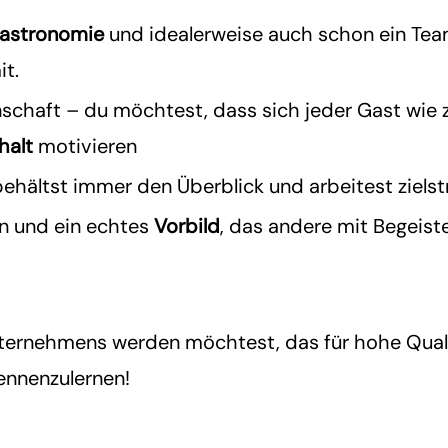
Gastronomie
und idealerweise auch schon ein Tea
it.
schaft – du möchtest, dass sich jeder Gast wie z
halt
motivieren
behältst immer den Überblick und arbeitest zielst
en und ein echtes
Vorbild
, das andere mit Begeist
nternehmens werden möchtest, das für hohe Qualit
kennenzulernen!