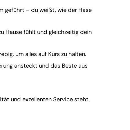
m geführt – du weißt, wie der Hase
u Hause fühlt und gleichzeitig dein
rebig, um alles auf Kurs zu
halten.
erung ansteckt und das Beste aus
ät und exzellenten Service steht,