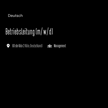
Deutsch
Betriebsleitung (m/w/d)
60 stn Köln 2
(
Köln
,
Deutschland
)
Management