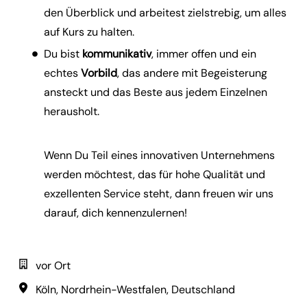
den Überblick und arbeitest zielstrebig, um alles
auf Kurs zu
halten.
Du
bist
kommunikativ
, immer offen und ein
echtes
Vorbild
, das andere mit Begeisterung
ansteckt und das Beste aus jedem Einzelnen
herausholt.
Wenn Du Teil eines innovativen Unternehmens
werden möchtest, das für hohe Qualität und
exzellenten Service steht, dann freuen wir uns
darauf, dich kennenzulernen!
vor Ort
Köln
,
Nordrhein-Westfalen
,
Deutschland