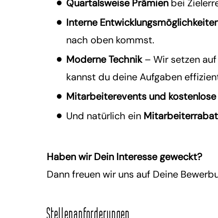
Quartalsweise Prämien
bei Zielerr
Interne Entwicklungsmöglichkeite
nach oben kommst.
Moderne Technik
– Wir setzen au
kannst du deine Aufgaben effizient
Mitarbeiterevents und kostenlose
Und natürlich ein
Mitarbeiterrabat
Haben wir Dein Interesse geweckt?
Dann freuen wir uns auf Deine Bewerb
Stellenanforderungen