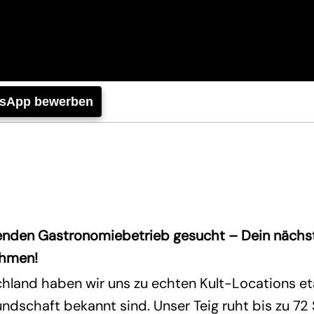
tsApp bewerben
renden Gastronomiebetrieb gesucht – Dein nächste
ehmen!
hland haben wir uns zu echten Kult-Locations etab
dschaft bekannt sind. Unser Teig ruht bis zu 72