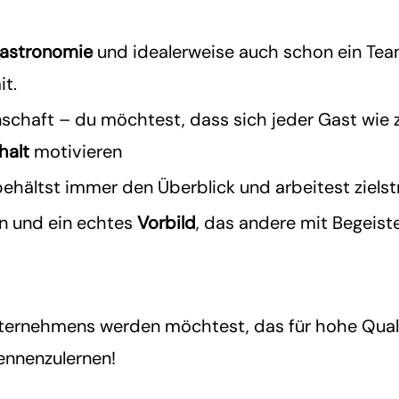
Gastronomie
und idealerweise auch schon ein Tea
it.
schaft – du möchtest, dass sich jeder Gast wie z
halt
motivieren
behältst immer den Überblick und arbeitest zielst
en und ein echtes
Vorbild
, das andere mit Begeist
nternehmens werden möchtest, das für hohe Qualit
kennenzulernen!