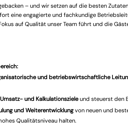
ebacken – und wir setzen auf die besten Zutaten 
fort eine engagierte und fachkundige Betriebsleit
Fokus auf Qualität unser Team führt und die Gäste
ereich
:
ganisatorische und betriebswirtschaftliche Leitu
 Umsatz- und Kalkulationsziele
und steuerst den Be
ulung und Weiterentwicklung
von neuen und beste
hohes Qualitätsniveau halten.