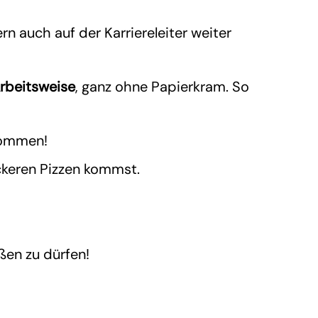
rn auch auf der Karriereleiter weiter
rbeitsweise
, ganz ohne Papierkram. So
kommen!
eckeren Pizzen kommst.
ßen zu dürfen!