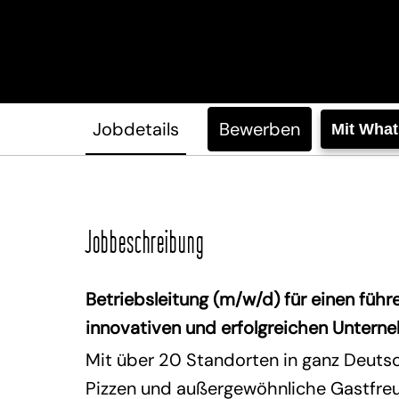
Jobdetails
Bewerben
Mit Wha
Jobbeschreibung
Betriebsleitung (m/w/d) für einen füh
innovativen und erfolgreichen Untern
Mit über 20 Standorten in ganz Deutsc
Pizzen und außergewöhnliche Gastfreun