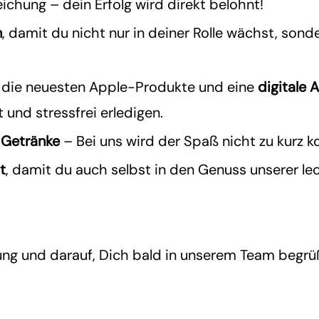
eichung – dein Erfolg wird direkt belohnt!
n
, damit du nicht nur in deiner Rolle wächst, sonde
f die neuesten Apple-Produkte und eine
digitale
A
 und stressfrei erledigen.
 Getränke
– Bei uns wird der Spaß nicht zu kurz 
t
, damit du auch selbst in den Genuss unserer l
ung und darauf, Dich bald in unserem Team begrü