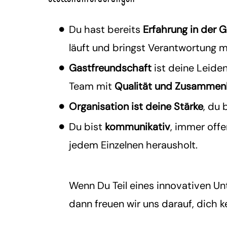
Du hast bereits
Erfahrung in der 
läuft und bringst Verantwortung m
Gastfreundschaft
ist deine Leiden
Team mit
Qualität und Zusammen
Organisation ist deine Stärke
, du 
Du
bist
kommunikativ
, immer off
jedem Einzelnen herausholt.
Wenn Du Teil eines innovativen U
dann freuen wir uns darauf, dich 