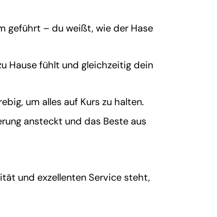
m geführt – du weißt, wie der Hase
u Hause fühlt und gleichzeitig dein
rebig, um alles auf Kurs zu
halten.
erung ansteckt und das Beste aus
ät und exzellenten Service steht,