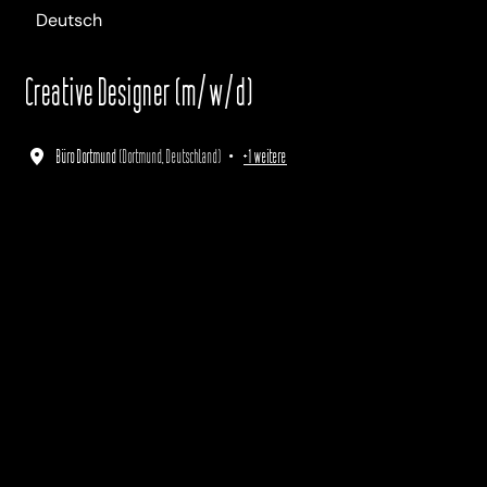
Deutsch
Creative Designer (m/w/d)
Büro Dortmund
(
Dortmund
,
Deutschland
)
•
+1 weitere