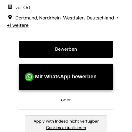
vor Ort
Dortmund
,
Nordrhein-Westfalen
,
Deutschland
•
+1 weitere
Bewerben
Mit WhatsApp bewerben
oder
Apply with Indeed
nicht verfügbar
Cookies aktualisieren