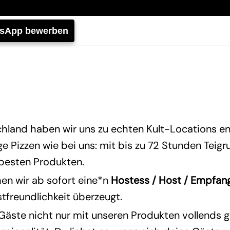
tsApp bewerben
hland haben wir uns zu echten Kult-Locations en
 Pizzen wie bei uns: mit bis zu 72 Stunden Teig
 besten Produkten.
en wir ab sofort eine*n
Hostess / Host / Empfan
stfreundlichkeit überzeugt.
 Gäste nicht nur mit unseren Produkten vollends 