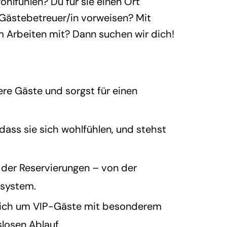
ohlfühlen? Du für sie einen Ort
 Gästebetreuer/in vorweisen? Mit
m Arbeiten mit? Dann suchen wir dich!
ere Gäste und sorgst für einen
, dass sie sich wohlfühlen, und stehst
der Reservierungen – von der
ssystem.
 Dich um VIP-Gäste mit besonderem
losen Ablauf.