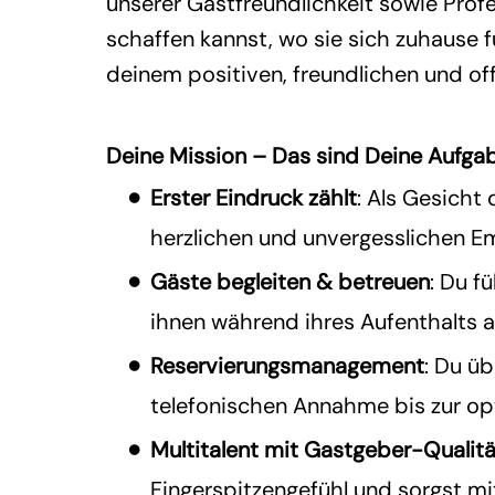
unserer Gastfreundlichkeit sowie Profe
schaffen kannst, wo sie sich zuhause 
deinem positiven, freundlichen und o
Deine Mission – Das sind Deine Aufga
Erster Eindruck zählt
: Als Gesicht
herzlichen und unvergesslichen E
Gäste begleiten & betreuen
: Du f
ihnen während ihres Aufenthalts a
Reservierungsmanagement
: Du ü
telefonischen Annahme bis zur o
Multitalent mit Gastgeber-Qualit
Fingerspitzengefühl und sorgst mi