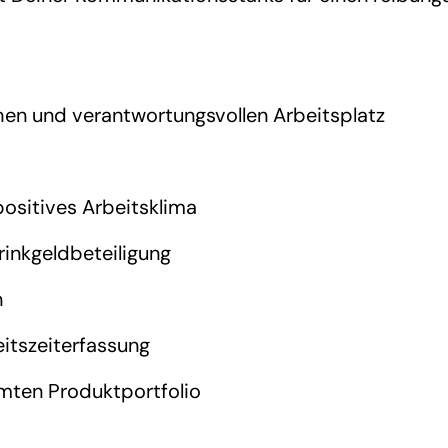
hen und verantwortungsvollen Arbeitsplatz
positives Arbeitsklima
rinkgeldbeteiligung
n
itszeiterfassung
mten Produktportfolio