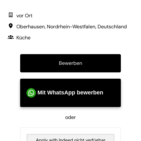
vor Ort
Oberhausen
,
Nordrhein-Westfalen
,
Deutschland
Küche
Bewerben
Mit WhatsApp bewerben
oder
Apply with Indeed
nicht verfügbar