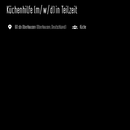
Küchenhilfe (m/w/d) in Teilzeit
60 stn Oberhausen
(
Oberhausen
,
Deutschland
)
Küche