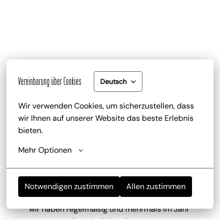
Gute Bezahlung und Mitarbeiterrabatt
Vereinbarung über Cookies
Deutsch
zu deinem attraktiven Gehalt gib es zusätzlich die 
Trinkgeldbeteiligung, Mitarbeiterrabatte und 
Wir verwenden Cookies, um sicherzustellen, dass 
kostenlose Getränke
wir Ihnen auf unserer Website das beste Erlebnis 
bieten.
Mehr Optionen
Notwendigen zustimmen
Allen zustimmen
Mitarbeiterevents
wir haben regelmäßig und mehrmals im Jahr 