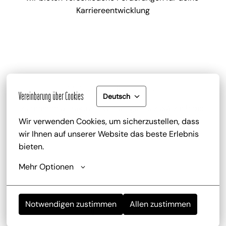
Karriereentwicklung
Gute Bezahlung und Mitarbeiterrabatt
Vereinbarung über Cookies
Deutsch
zu deinem attraktiven Gehalt gib es zusätzlich die 
Trinkgeldbeteiligung, Mitarbeiterrabatte und 
Wir verwenden Cookies, um sicherzustellen, dass 
kostenlose Getränke
wir Ihnen auf unserer Website das beste Erlebnis 
bieten.
Mehr Optionen
Notwendigen zustimmen
Allen zustimmen
Mitarbeiterevents