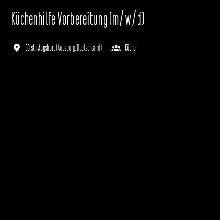
Küchenhilfe Vorbereitung (m/w/d)
60 stn Augsburg
(
Augsburg
,
Deutschland
)
Küche