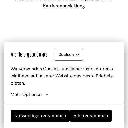
Karriereentwicklung
Gute Bezahlung und Mitarbeiterrabatt
Vereinbarung über Cookies
Deutsch
zu deinem attraktiven Gehalt gib es zusätzlich die 
Trinkgeldbeteiligung, Mitarbeiterrabatte und 
Wir verwenden Cookies, um sicherzustellen, dass 
kostenlose Getränke
wir Ihnen auf unserer Website das beste Erlebnis 
bieten.
Mehr Optionen
Notwendigen zustimmen
Allen zustimmen
Mitarbeiterevents