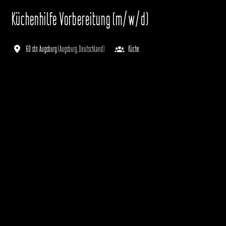
Küchenhilfe Vorbereitung (m/w/d)
60 stn Augsburg
(
Augsburg
,
Deutschland
)
Küche