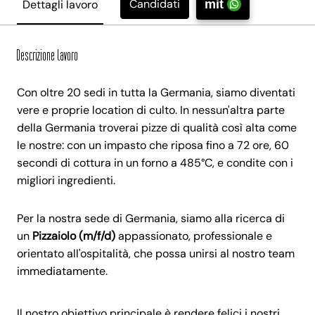
Candidati
Dettagli lavoro
mit
Descrizione lavoro
Con oltre 20 sedi in tutta la Germania, siamo diventati
vere e proprie location di culto. In nessun'altra parte
della Germania troverai pizze di qualità così alta come
le nostre: con un impasto che riposa fino a 72 ore, 60
secondi di cottura in un forno a 485°C, e condite con i
migliori ingredienti.
Per la nostra sede di Germania, siamo alla ricerca di
un
Pizzaiolo (m/f/d)
appassionato, professionale e
orientato all'ospitalità, che possa unirsi al nostro team
immediatamente.
Il nostro obiettivo principale è rendere felici i nostri