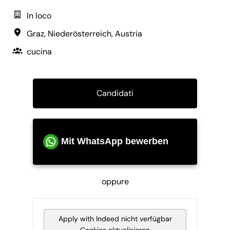
In loco
Graz
,
Niederösterreich
,
Austria
cucina
Candidati
Mit WhatsApp bewerben
oppure
Apply with Indeed
nicht verfügbar
Cookies aktualisieren