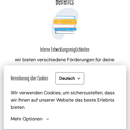
Benefits
Interne Entwicklungsmöglichkeiten
wir bieten verschiedene Förderungen für deine 
Karriereentwicklung
Vereinbarung über Cookies
Deutsch
Wir verwenden Cookies, um sicherzustellen, dass 
wir Ihnen auf unserer Website das beste Erlebnis 
bieten.
Gute Bezahlung und Mitarbeiterrabatt
Mehr Optionen
zu deinem attraktiven Gehalt gib es zusätzlich die 