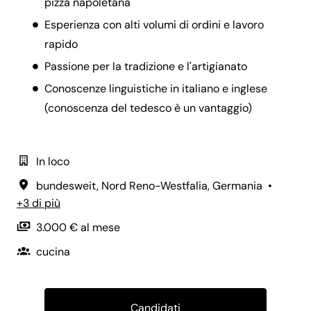
pizza napoletana
Esperienza con alti volumi di ordini e lavoro
rapido
Passione per la tradizione e l'artigianato
Conoscenze linguistiche in italiano e inglese
(conoscenza del tedesco è un vantaggio)
In loco
bundesweit
,
Nord Reno-Westfalia
,
Germania
•
+3 di più
3.000 € al mese
cucina
Candidati