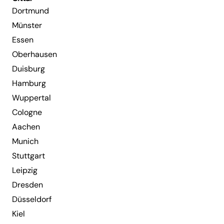
Dortmund
Münster
Essen
Oberhausen
Duisburg
Hamburg
Wuppertal
Cologne
Aachen
Munich
Stuttgart
Leipzig
Dresden
Düsseldorf
Kiel