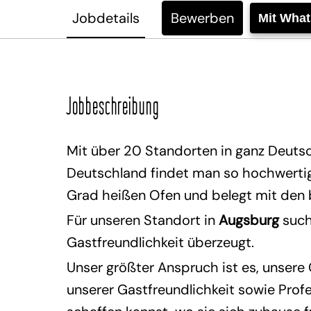
Jobdetails
Bewerben
Mit Wha
Jobbeschreibung
Mit über 20 Standorten in ganz Deutsc
Deutschland findet man so hochwertige
Grad heißen Ofen und belegt mit den
Für unseren Standort in
Augsburg
such
Gastfreundlichkeit überzeugt.
Unser größter Anspruch ist es, unsere
unserer Gastfreundlichkeit sowie Profe