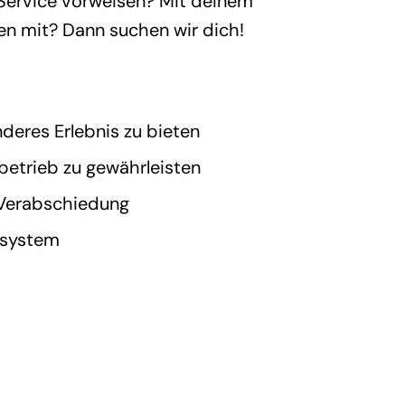
 Service vorweisen? Mit deinem
en mit? Dann suchen wir dich!
eres Erlebnis zu bieten
betrieb zu gewährleisten
r Verabschiedung
nsystem