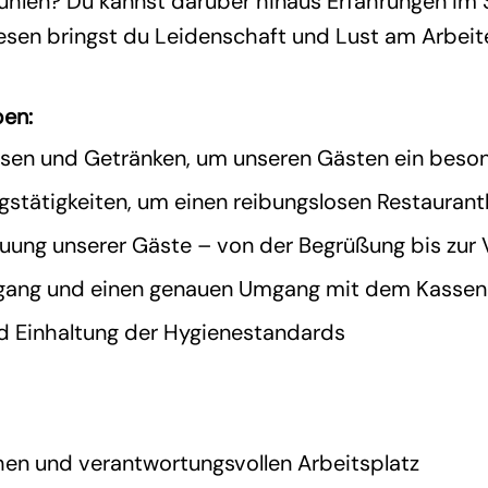
fühlen? Du kannst darüber hinaus Erfahrungen im
esen bringst du Leidenschaft und Lust am Arbeit
ben:
sen und Getränken, um unseren Gästen ein besond
stätigkeiten, um einen reibungslosen Restaurant
reuung unserer Gäste – von der Begrüßung bis zu
organg und einen genauen Umgang mit dem Kasse
d Einhaltung der Hygienestandards
hen und verantwortungsvollen Arbeitsplatz