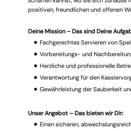
schaffen kannst, wo sie sich zuhause 
positiven, freundlichen und offenen W
Deine Mission – Das sind Deine Aufga
Fachgerechtes Servieren von Spei
Vorbereitungs- und Nachbereitung
Herzliche und professionelle Bet
Verantwortung für den Kassierv
Gewährleistung der Sauberkeit un
Unser Angebot – Das bieten wir Dir:
Einen sicheren, abwechslungsreic