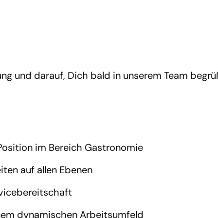
ung und darauf, Dich bald in unserem Team begrü
 Position im Bereich Gastronomie
iten auf allen Ebenen
vicebereitschaft
 einem dynamischen Arbeitsumfeld