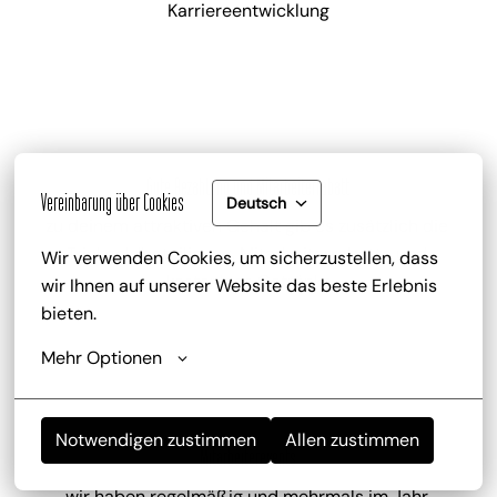
Karriereentwicklung
Gute Bezahlung und Mitarbeiterrabatt
Vereinbarung über Cookies
Deutsch
zu deinem attraktiven Gehalt gib es zusätzlich die 
Trinkgeldbeteiligung, Mitarbeiterrabatte und 
Wir verwenden Cookies, um sicherzustellen, dass 
kostenlose Getränke
wir Ihnen auf unserer Website das beste Erlebnis 
bieten.
Mehr Optionen
Notwendigen zustimmen
Allen zustimmen
Mitarbeiterevents
wir haben regelmäßig und mehrmals im Jahr 