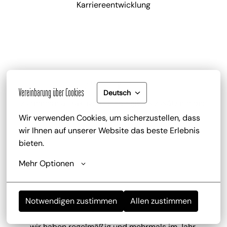
Karriereentwicklung
Gute Bezahlung und Mitarbeiterrabatt
Vereinbarung über Cookies
Deutsch
zu deinem attraktiven Gehalt gib es zusätzlich die 
Trinkgeldbeteiligung, Mitarbeiterrabatte und 
Wir verwenden Cookies, um sicherzustellen, dass 
kostenlose Getränke
wir Ihnen auf unserer Website das beste Erlebnis 
bieten.
Mehr Optionen
Notwendigen zustimmen
Allen zustimmen
Mitarbeiterevents
wir haben regelmäßig und mehrmals im Jahr 