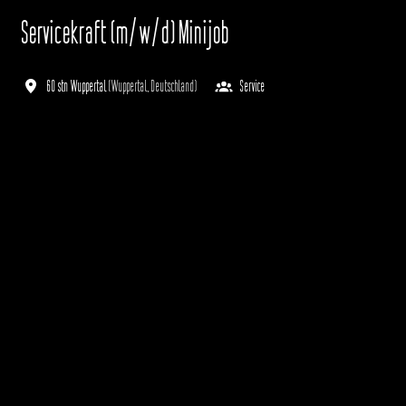
Servicekraft (m/w/d) Minijob
60 stn Wuppertal
(
Wuppertal
,
Deutschland
)
Service