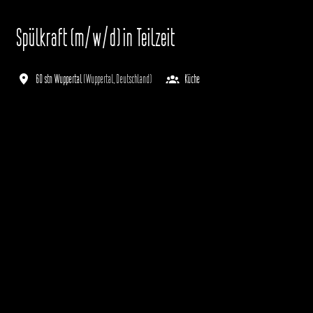
Spülkraft (m/w/d) in Teilzeit
60 stn Wuppertal
(
Wuppertal
,
Deutschland
)
Küche