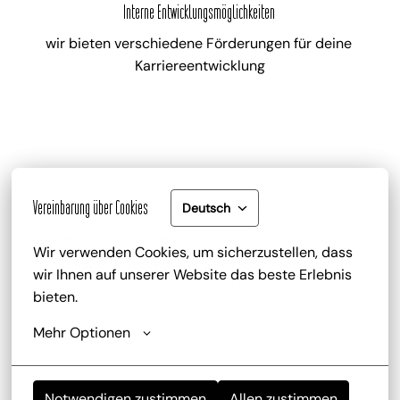
Interne Entwicklungsmöglichkeiten
wir bieten verschiedene Förderungen für deine 
Karriereentwicklung
Gute Bezahlung und Mitarbeiterrabatt
Vereinbarung über Cookies
Deutsch
zu deinem attraktiven Gehalt gib es zusätzlich die 
Wir verwenden Cookies, um sicherzustellen, dass 
Trinkgeldbeteiligung, Mitarbeiterrabatte und 
wir Ihnen auf unserer Website das beste Erlebnis 
kostenlose Getränke
bieten.
Mehr Optionen
Notwendigen zustimmen
Allen zustimmen