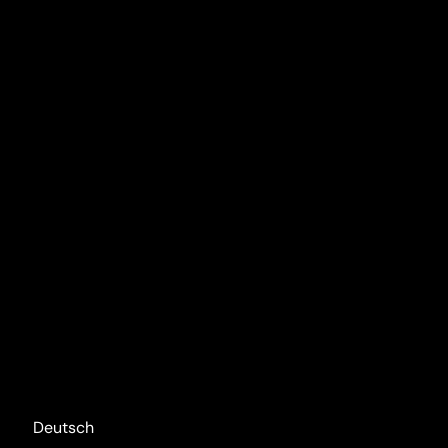
Deutsch
English
Italiano